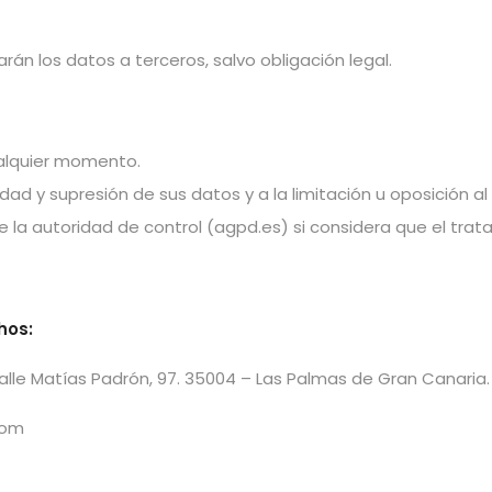
rán los datos a terceros, salvo obligación legal.
ualquier momento.
dad y supresión de sus datos y a la limitación u oposición al
la autoridad de control (agpd.es) si considera que el trata
hos:
Calle Matías Padrón, 97. 35004 – Las Palmas de Gran Canaria.
com