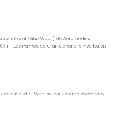
 adelante, el «Sitio Web») de Aeromédica
5004 – Las Palmas de Gran Canaria, e inscrita en
tes en este sitio Web, se encuentran sometidas