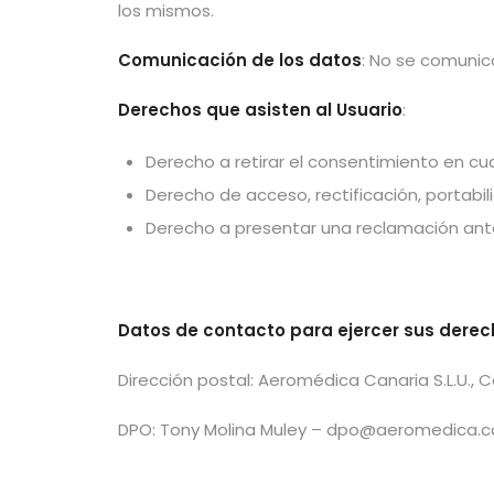
los mismos.
Comunicación de los datos
: No se comunica
Derechos que asisten al Usuario
:
Derecho a retirar el consentimiento en c
Derecho de acceso, rectificación, portabili
Derecho a presentar una reclamación ante 
Datos de contacto para ejercer sus derec
Dirección postal: Aeromédica Canaria S.L.U., 
DPO: Tony Molina Muley – dpo@aeromedica.