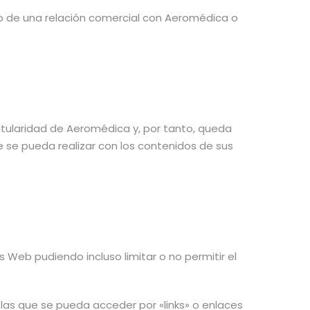
io de una relación comercial con Aeromédica o
itularidad de Aeromédica y, por tanto, queda
e se pueda realizar con los contenidos de sus
 Web pudiendo incluso limitar o no permitir el
as que se pueda acceder por «links» o enlaces