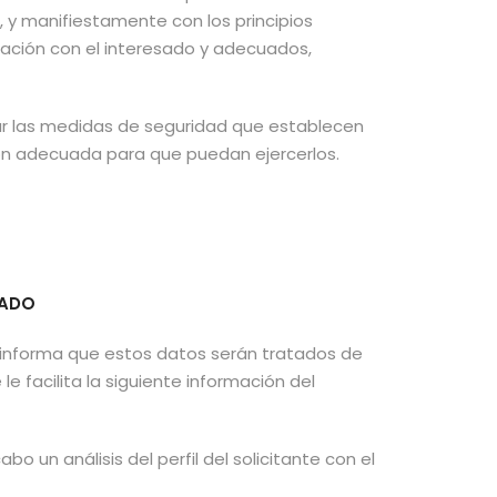
 y manifiestamente con los principios
relación con el interesado y adecuados,
ar las medidas de seguridad que establecen
ción adecuada para que puedan ejercerlos.
EADO
e informa que estos datos serán tratados de
e facilita la siguiente información del
o un análisis del perfil del solicitante con el