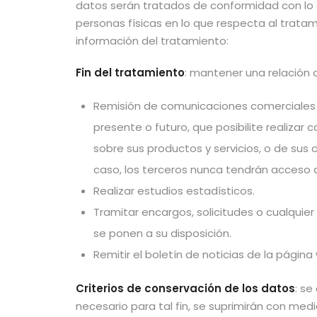
datos serán tratados de conformidad con lo d
personas físicas en lo que respecta al tratami
información del tratamiento:
Fin del tratamiento
: mantener una relación c
Remisión de comunicaciones comerciales pu
presente o futuro, que posibilite realiza
sobre sus productos y servicios, o de su
caso, los terceros nunca tendrán acceso a
Realizar estudios estadísticos.
Tramitar encargos, solicitudes o cualquier
se ponen a su disposición.
Remitir el boletín de noticias de la página
Criterios de conservación de los datos
: se
necesario para tal fin, se suprimirán con me