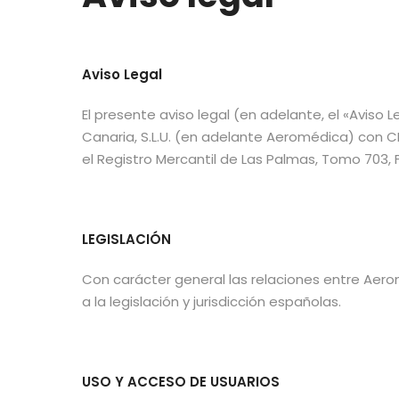
Aviso Legal
El presente aviso legal (en adelante, el «Avis
Canaria, S.L.U. (en adelante Aeromédica) con CI
el Registro Mercantil de Las Palmas, Tomo 703, F
LEGISLACIÓN
Con carácter general las relaciones entre Aero
a la legislación y jurisdicción españolas.
USO Y ACCESO DE USUARIOS