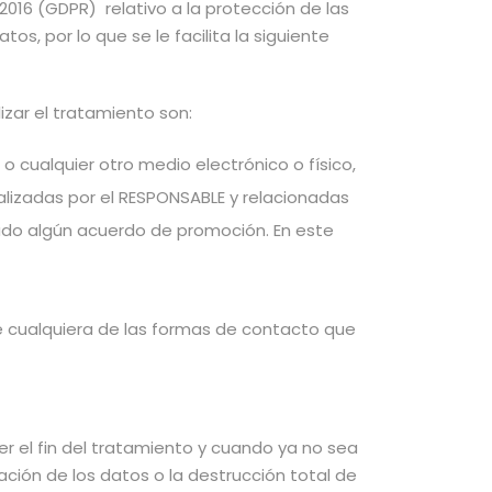
016 (GDPR) relativo a la protección de las
os, por lo que se le facilita la siguiente
izar el tratamiento son:
 cualquier otro medio electrónico o físico,
alizadas por el RESPONSABLE y relacionadas
ado algún acuerdo de promoción. En este
 de cualquiera de las formas de contacto que
r el fin del tratamiento y cuando ya no sea
ción de los datos o la destrucción total de