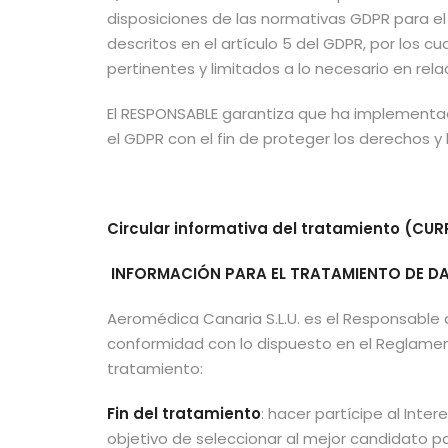
disposiciones de las normativas GDPR para el
descritos en el artículo 5 del GDPR, por los c
pertinentes y limitados a lo necesario en rela
El RESPONSABLE garantiza que ha implementad
el GDPR con el fin de proteger los derechos 
Circular informativa del tratamiento (CU
INFORMACIÓN PARA EL TRATAMIENTO DE D
Aeromédica Canaria S.L.U. es el Responsable 
conformidad con lo dispuesto en el Reglamento 
tratamiento:
Fin del tratamiento
: hacer partícipe al Inte
objetivo de seleccionar al mejor candidato p