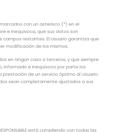
 marcados con un asterisco (*) en el
re e inequívoca, que sus datos son
los campos restantes. El Usuario garantiza que
er modificación de los mismos.
dos en ningún caso a terceros, y que siempre
, informado e inequívoco por parte los
a prestación de un servicio óptimo al Usuario.
litados sean completamente ajustados a sus
 RESPONSABLE está cumpliendo con todas las