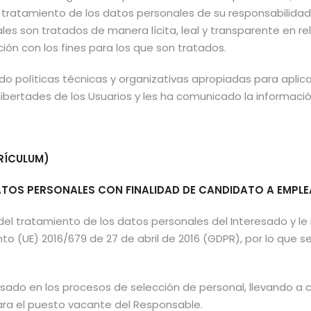
 tratamiento de los datos personales de su responsabilidad,
uales son tratados de manera lícita, leal y transparente en 
ción con los fines para los que son tratados.
o políticas técnicas y organizativas apropiadas para aplic
y libertades de los Usuarios y les ha comunicado la informa
RRÍCULUM)
ATOS PERSONALES CON FINALIDAD DE CANDIDATO A EMPL
del tratamiento de los datos personales del Interesado y l
(UE) 2016/679 de 27 de abril de 2016 (GDPR), por lo que se l
resado en los procesos de selección de personal, llevando a cab
ara el puesto vacante del Responsable.