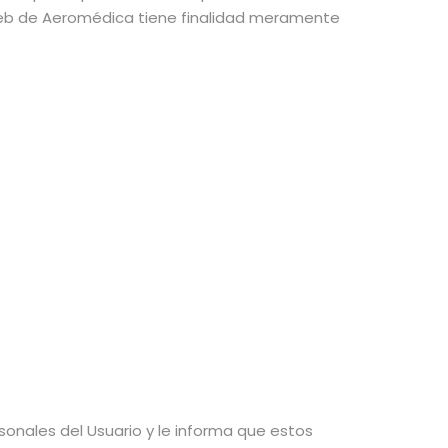
Web de Aeromédica tiene finalidad meramente
onales del Usuario y le informa que estos