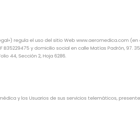
o Legal») regula el uso del sitio Web www.aeromedica.com (en
F B35229475 y domicilio social en calle Matías Padrón, 97. 3
olio 44, Sección 2, Hoja 6286.
médica y los Usuarios de sus servicios telemáticos, presen