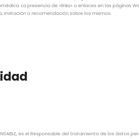
médica. La presencia de «links» o enlaces en las páginas 
a, invitación o recomendación sobre los mismos.
cidad
NSABLE, es el Responsable del tratamiento de los datos pers