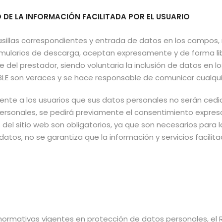
DE LA INFORMACIÓN FACILITADA POR EL USUARIO
asillas correspondientes y entrada de datos en los campos,
mularios de descarga, aceptan expresamente y de forma lib
e del prestador, siendo voluntaria la inclusión de datos en 
BLE son veraces y se hace responsable de comunicar cualqui
ente a los usuarios que sus datos personales no serán cedi
personales, se pedirá previamente el consentimiento expreso
 del sitio web son obligatorios, ya que son necesarios para l
 datos, no se garantiza que la información y servicios faci
normativas vigentes en protección de datos personales, el