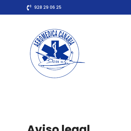
928 29 06 25
Aviso legal