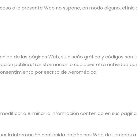
cceso a la presente Web no supone, en modo alguno, el inic
enido de las páginas Web, su diseño gráfico y códigos son t
cación pública, transformación o cualquier otra actividad qu
 consentimiento por escrito de Aeromédica.
modificar o eliminar la información contenida en sus páginas
r la información contenida en páginas Web de terceros a l